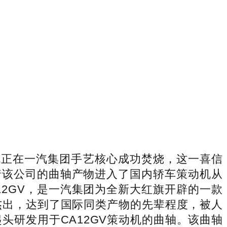
正在一汽集团手艺核心成功焚烧，这一喜信
着该公司的曲轴产物进入了国内轿车策动机从
12GV，是一汽集团为全新大红旗开辟的一款
杰出，达到了国际同类产物的先辈程度，被人
头研发用于CA12GV策动机的曲轴。该曲轴