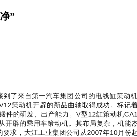
净”
接到了来自第一汽车集团公司的电线缸策动机
V12策动机开辟的新品曲轴取得成功。标记
件的研发、出产能力。V型12缸策动机CA
从开辟的乘用车策动机。其布局复杂，机能
要求，大江工业集团公司从2007年10月份起