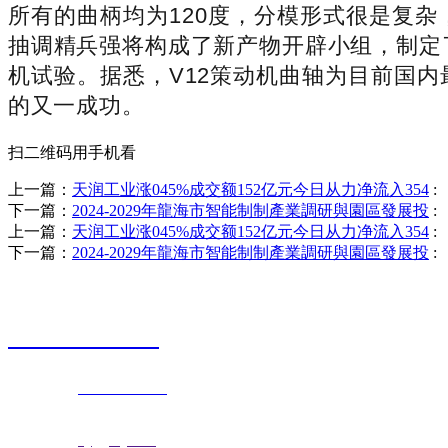
所有的曲柄均为120度，分模形式很是复
抽调精兵强将构成了新产物开辟小组，制定了
机试验。据悉，V12策动机曲轴为目前国
的又一成功。
扫二维码用手机看
上一篇：
天润工业涨045%成交额152亿元今日从力净流入354
:
下一篇：
2024-2029年龍海市智能制制產業調研與園區發展投
:
上一篇：
天润工业涨045%成交额152亿元今日从力净流入354
:
下一篇：
2024-2029年龍海市智能制制產業調研與園區發展投
:
销售热线
0523-87590811
联系电话：
0523-87590811
传真号码：0523-87686463
邮箱地址：
nj@jsnj.com