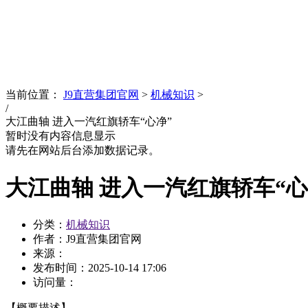
News
文化品牌
当前位置：
J9直营集团官网
>
机械知识
>
/
大江曲轴 进入一汽红旗轿车“心净”
暂时没有内容信息显示
请先在网站后台添加数据记录。
大江曲轴 进入一汽红旗轿车“心
分类：
机械知识
作者：J9直营集团官网
来源：
发布时间：
2025-10-14 17:06
访问量：
【概要描述】