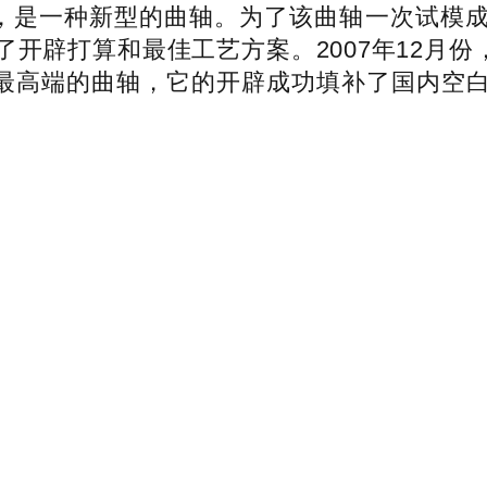
杂，是一种新型的曲轴。为了该曲轴一次试模
开辟打算和最佳工艺方案。2007年12月份
内最高端的曲轴，它的开辟成功填补了国内空