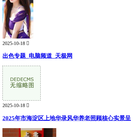
2025-10-18

出色专题_电脑频道_天极网
2025-10-18

2025年市海淀区上地华录风华养老照顾核心实景呈