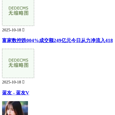
2025-10-18

富家数控跌004%成交额249亿元今日从力净流入418
2025-10-18

蓝友 - 蓝友V