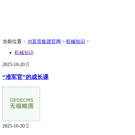
News
新闻资讯
当前位置：
J9直营集团官网
>
机械知识
>
机械知识
2025-10-20

“准军官”的成长课
2025-10-20
