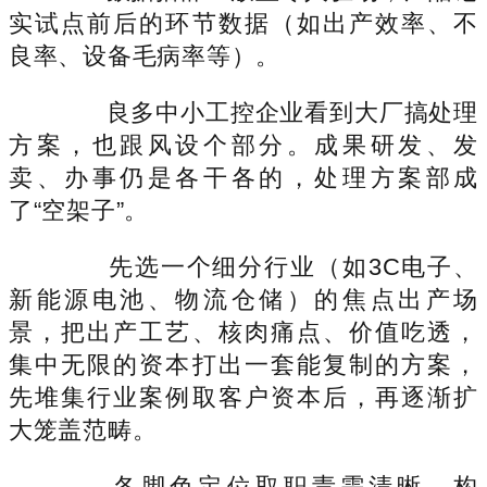
实试点前后的环节数据（如出产效率、不
良率、设备毛病率等）。
良多中小工控企业看到大厂搞处理
方案，也跟风设个部分。成果研发、发
卖、办事仍是各干各的，处理方案部成
了“空架子”。
先选一个细分行业（如3C电子、
新能源电池、物流仓储）的焦点出产场
景，把出产工艺、核肉痛点、价值吃透，
集中无限的资本打出一套能复制的方案，
先堆集行业案例取客户资本后，再逐渐扩
大笼盖范畴。
各脚色定位取职责需清晰，构