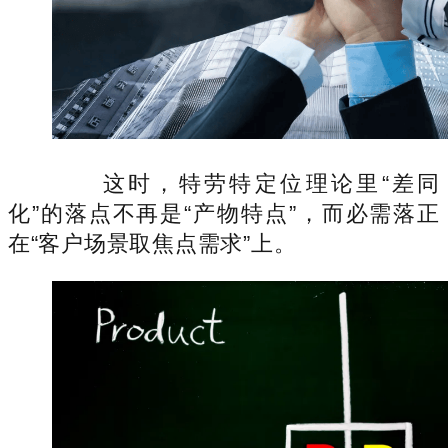
这时，特劳特定位理论里“差同
化”的落点不再是“产物特点”，而必需落正
在“客户场景取焦点需求”上。