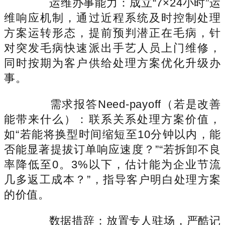
运维办事能力：成立“7×24小时”运
维响应机制，通过近程系统及时控制处理
方案运转形态，提前预判潜正在毛病，针
对突发毛病快速派出手艺人员上门维修，
同时按期为客户供给处理方案优化升级办
事。
需求报答Need-payoff（若是改善
能带来什么）：联系关系处理方案价值，
如“若能将换型时间缩短至10分钟以内，能
否能显著提拔订单响应速度？”“若拆卸不良
率降低至0。3%以下，估计能为企业节流
几多返工成本？”，指导客户明白处理方案
的价值。
数据措辞：放置专人驻场，严酷记