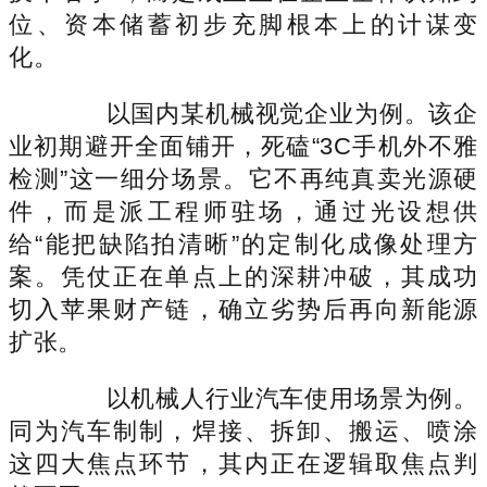
位、资本储蓄初步充脚根本上的计谋变
化。
以国内某机械视觉企业为例。该企
业初期避开全面铺开，死磕“3C手机外不雅
检测”这一细分场景。它不再纯真卖光源硬
件，而是派工程师驻场，通过光设想供
给“能把缺陷拍清晰”的定制化成像处理方
案。凭仗正在单点上的深耕冲破，其成功
切入苹果财产链，确立劣势后再向新能源
扩张。
以机械人行业汽车使用场景为例。
同为汽车制制，焊接、拆卸、搬运、喷涂
这四大焦点环节，其内正在逻辑取焦点判