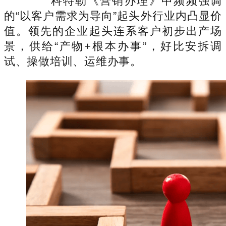
科特勒《营销办理》中频频强调
的“以客户需求为导向”起头外行业内凸显价
值。领先的企业起头连系客户初步出产场
景，供给“产物+根本办事”，好比安拆调
试、操做培训、运维办事。