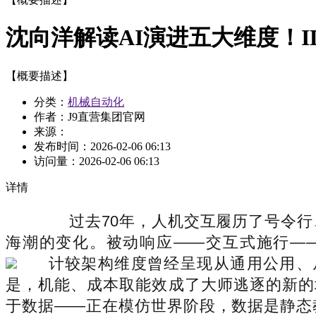
沈向洋解读AI演进五大维度！I
【概要描述】
分类：
机械自动化
作者：J9直营集团官网
来源：
发布时间：
2026-02-06 06:13
访问量：
2026-02-06 06:13
详情
过去70年，人机交互履历了号令行
海潮的变化。被动响应——交互式施行—
计较架构维度曾经呈现从通用公用、
是，机能、成本取能效成了大师逃逐的新的
于数据——正在模仿世界阶段，数据是静态