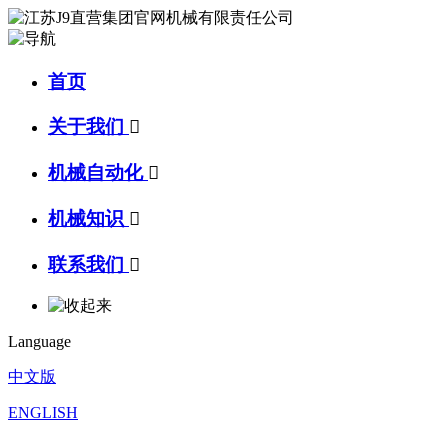
首页
关于我们

机械自动化

机械知识

联系我们

Language
中文版
ENGLISH