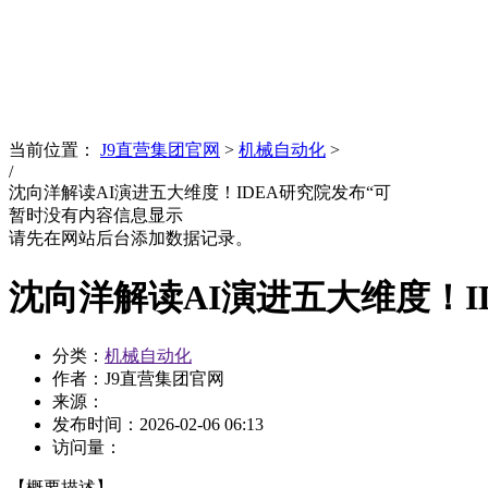
News
文化品牌
当前位置：
J9直营集团官网
>
机械自动化
>
/
沈向洋解读AI演进五大维度！IDEA研究院发布“可
暂时没有内容信息显示
请先在网站后台添加数据记录。
沈向洋解读AI演进五大维度！I
分类：
机械自动化
作者：J9直营集团官网
来源：
发布时间：
2026-02-06 06:13
访问量：
【概要描述】