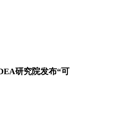
DEA研究院发布“可