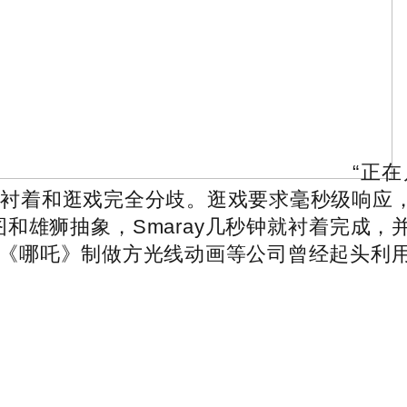
“正
的衬着和逛戏完全分歧。逛戏要求毫秒级响应
和雄狮抽象，Smaray几秒钟就衬着完成，
、《哪吒》制做方光线动画等公司曾经起头利用S