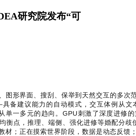
DEA研究院发布“可
、图形界面、搜刮、保举到天然交互的多次范
—具备建议能力的自动模式，交互体例从文
从单一多元的趋向。GPU刺激了深度进修
均衡点，推理、端侧、强化进修等婚配分歧
教材；正在摸索世界阶段，数据是动态反馈