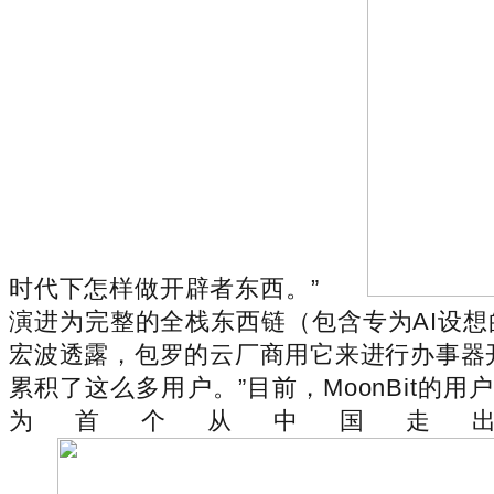
时代下怎样做开辟者东西。”
演进为完整的全栈东西链（包含专为AI设
宏波透露，包罗的云厂商用它来进行办事器
累积了这么多用户。”目前，MoonBit的用
为首个从中国走